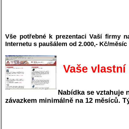
Vše potřebné k prezentaci Vaší firmy na
Internetu s paušálem od 2.000,- Kč/měsí
Vaše vlastn
Nabídka se vztahuje
závazkem minimálně na 12 měsíců. T