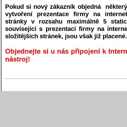
Pokud si nový zákazník objedná někter
vytvoření prezentace firmy na inter
stránky v rozsahu maximálně 5 static
související s prezentací firmy na inter
složitějších stránek, jsou však již placené.
Objednejte si u nás připojení k Inte
nástroj!